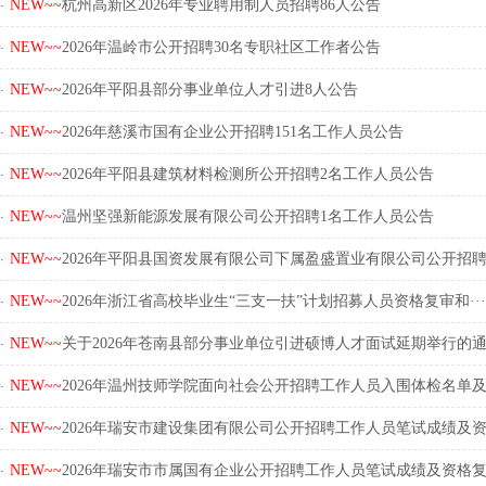
.
NEW~~
杭州高新区2026年专业聘用制人员招聘86人公告
.
NEW~~
2026年温岭市公开招聘30名专职社区工作者公告
.
NEW~~
2026年平阳县部分事业单位人才引进8人公告
.
NEW~~
2026年慈溪市国有企业公开招聘151名工作人员公告
.
NEW~~
2026年平阳县建筑材料检测所公开招聘2名工作人员公告
.
NEW~~
温州坚强新能源发展有限公司公开招聘1名工作人员公告
.
NEW~~
2026年平阳县国资发展有限公司下属盈盛置业有限公司公开招聘·
.
NEW~~
2026年浙江省高校毕业生“三支一扶”计划招募人员资格复审和···
.
NEW~~
关于2026年苍南县部分事业单位引进硕博人才面试延期举行的通·
.
NEW~~
2026年温州技师学院面向社会公开招聘工作人员入围体检名单及·
.
NEW~~
2026年瑞安市建设集团有限公司公开招聘工作人员笔试成绩及资·
.
NEW~~
2026年瑞安市市属国有企业公开招聘工作人员笔试成绩及资格复·