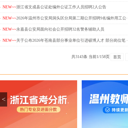
.
NEW~~
浙江省文成县公证处编外公证工作人员招聘2人公告
.
NEW~~
2026年温州市公安局洞头区分局第二期公开招聘9名编外用工公··
.
NEW~~
永嘉县公安局面向社会公开招聘32名警务辅助人员
.
NEW~~
关于公布2026年苍南县部分事业单位引进硕博人才 部分岗位笔··
共3143条 当前1/158页
首页
<