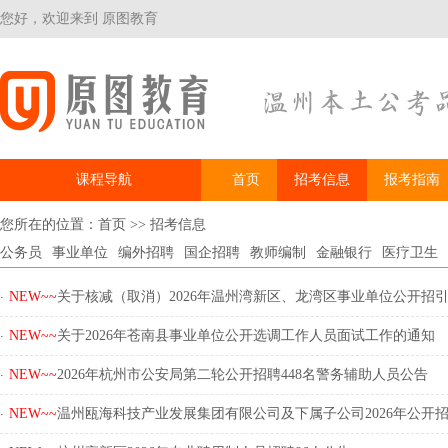
您好，欢迎来到 原图教育
课程导航
首页
招考信息
报考指南
您所在的位置：
首页
>>
招考信息
公务员
事业单位
编外招聘
国企招聘
教师编制
金融银行
医疗卫生
.
NEW~~
关于核减（取消）2026年温州湾新区、龙湾区事业单位公开招引·
.
NEW~~
关于2026年苍南县事业单位公开选调工作人员面试工作的通知
.
NEW~~
2026年杭州市公安局第二轮公开招聘448名警务辅助人员公告
.
NEW~~
温州瓯海科技产业发展集团有限公司及下属子公司2026年公开招·