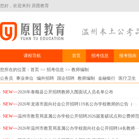
您好，欢迎来到 原图教育
课程导航
首页
招考信息
报考指南
您所在的位置：
首页
>>
招考信息
>>
教师编制
公务员
事业单位
编外招聘
国企招聘
教师编制
金融银行
医疗卫生
.
NEW~~
2026年泰顺县公开招聘教师入围面试人员名单公布
.
NEW~~
2026年龙港市面向社会公开招聘119名公办学校教师的公告（···
.
NEW~~
温州市教育局直属公办学校公开招聘2026届复硕试点和公费师范·
.
NEW~~
2026年温州市教育局直属公办学校面向社会公开招聘14名教师··