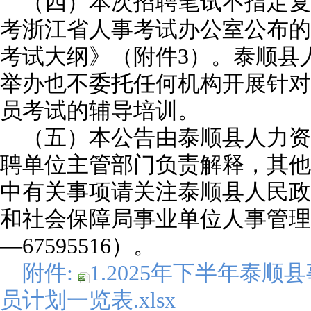
（四）本次招聘笔试不指定复
考浙江省人事考试办公室公布的
考试大纲》（附件3）。泰顺县
举办也不委托任何机构开展针对
员考试的辅导培训。
（五）本公告由泰顺县人力资
聘单位主管部门负责解释，其他
中有关事项请关注泰顺县人民政
和社会保障局事业单位人事管理科
—67595516）。
附件:
1.2025年下半年泰
员计划一览表.xlsx