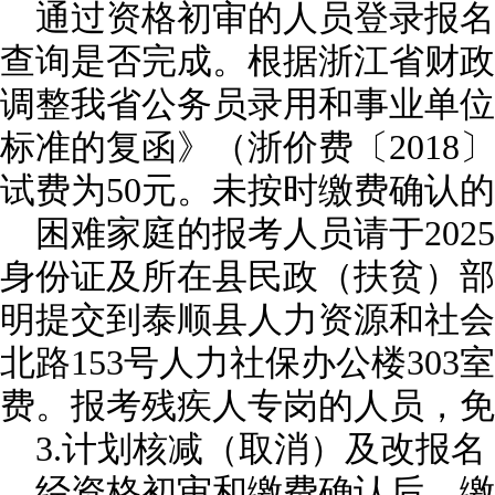
通过资格初审的人员登录报名
查询是否完成。根据浙江省财政
调整我省公务员录用和事业单位
标准的复函》（浙价费〔2018
试费为50元。未按时缴费确认
困难家庭的报考人员请于2025
身份证及所在县民政（扶贫）部
明提交到泰顺县人力资源和社会
北路153号人力社保办公楼30
费。报考残疾人专岗的人员，免
3.计划核减（取消）及改报名
经资格初审和缴费确认后，缴