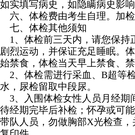
如实填写病史，如隐瞒病史影响
六、体检费由考生自理。加检
七、体检其他须知
1、体检前三天内，请您保持
剧烈运动，并保证充足睡眠。体
始禁食，体检当天早上禁食、禁
2、体检需进行采血、B超等
水，尿检留取中段尿。
3、入围体检女性人员月经期
待经期完毕后补检；怀孕或可能
带队人员，勿做胸部X光检查，
复印件。