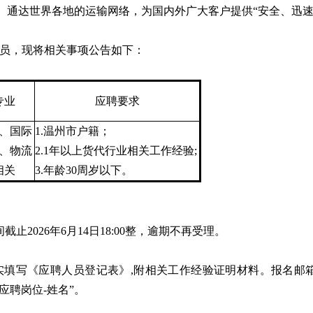
、通达世界各地的运输网络，为国内外广大客户提供“安全、迅
员，现将相关事项公告如下：
专业
应聘要求
、国际
1.温州市户籍；
、物流
2.1年以上货代行业相关工作经验;
相关
3.年龄30周岁以下。
间截止2026年6月14日18:00整，逾期不再受理。
实填写《应聘人员登记表》,附相关工作经验证明材料。报名邮
式为“应聘岗位-姓名”。