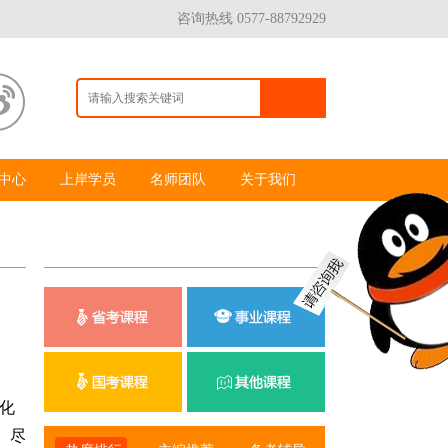
咨询热线 0577-88792929
中心
上岸学员
名师团队
关于我们
化
、尽