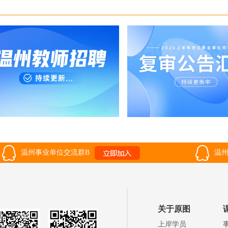
温州事业单位交流群B
温州
关于原图
上岸学员