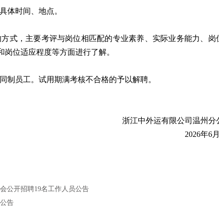
具体时间、地点。
的方式，主要考评与岗位相匹配的专业素养、实际业务能力、岗
和岗位适应程度等方面进行了解。
同制员工。试用期满考核不合格的予以解聘。
浙江中外运有限公司温州分
2026年6
社会公开招聘19名工作人员公告
人公告