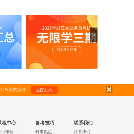
>
公务员交流群C
课程中心
备考技巧
联系我们
事业单位···
时事热点
联系我们