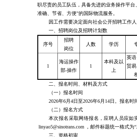
职尽责的员工队伍，具备先进的业务操作平台
准确、节省、方便”的国际物流服务。
因工作需要决定面向社会公开招聘工作人
一、招聘岗位及招聘计划数
招聘
序号
人数
学历
岗位
英语
海运操作
本科及以
1
1
贸易
部-操作
上
二、报名时间、材料及方式
（一）报名时间
2026年6月4日至2026年6月14日。报名时
（二）报名方式
本次报名采取网络报名，应聘人员应如
linyao5@sinotrans.com ，邮件标题统一格
三、资格初审