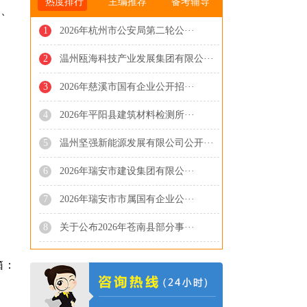
热度排行
主编推荐
备考辅导
速、
1
2026年杭州市公安局第二轮公···
2
温州瓯海科技产业发展集团有限公···
3
2026年慈溪市国有企业公开招···
4
2026年平阳县建筑材料检测所···
5
温州坚强新能源发展有限公司公开···
6
2026年瑞安市建设集团有限公···
7
2026年瑞安市市属国有企业公···
8
关于公布2026年苍南县部分事···
箱：