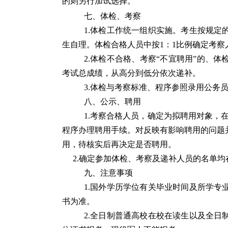
的则另行加试选择。
七、体检、考察
1.体检工作统一组织实施。考生按规
生自理。体检合格人员中按1：1比例确定考
2.体检不合格、考察“不宜聘用”的、
考试总成绩，从高分到低分依次递补。
3.体检与考察标准、程序参照录用公务
八、公示、聘用
1.考察合格人员，确定为拟聘用对象，
程序办理聘用手续。对反映有影响聘用的问题
用，待核实后再决定是否聘用。
2.确定参加体检、考察及递补人员的名单均
九、注意事项
1.国外学历学位有关毕业时间及所学
书为准。
2.全日制普通高校在校在读生以及全