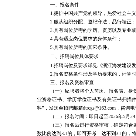
一、报名条件
1.拥护中国共产党的领导，热爱社会主
2.服从组织分配、遵纪守法，品行端正
3.具有岗位所需的学历、资历以及专业
4.具有适应岗位要求的身体条件；
5.具有岗位所需的其它条件。
二、招聘岗位具体要求
1.招聘岗位及要求详见《浙江海发建设发
2.报名资格条件涉及学历要求的，计算时间
三、报名及资格审查
（一）应聘者将个人简历、报名表、身
业资格证书、学历学位证书及有关证书扫描件
料”，发送至招聘邮箱dtrcgs@163.com，咨询电话：
（二）报名时间：即日起至2026年5月2
（三）报名后进行资格审核，确定符合
数比例达到3:1的，即可开考；达不到3:1的