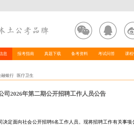
信息
报考指南
真题下载
备考资料
考试问答
课程
金融银行
医疗卫生
司2026年第二期公开招聘工作人员公告
司决定面向社会公开招聘6名工作人员。现将招聘工作有关事项