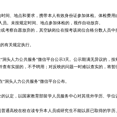
定的时间、地点和要求，携带本人有效身份证参加体检。体检费用
察人员。未按规定时间、地点参加体检的，视作自动放弃。
体检或考察自愿放弃的，其空缺岗位在报考该岗位合格分数人员中
员的有关规定执行。
在“洞头人力公共服务”微信平台公示3天。公示期满无异议的，按
并查有实据的，不予聘用；对反映的问题一时难以查实的，将暂
在“洞头人力公共服务”微信平台公布。
专业的认定，以国家教育部留学人员服务中心对其境外学历、学位
日制普通高校在校在读专升本人员或研究生不能以原已取得的学历