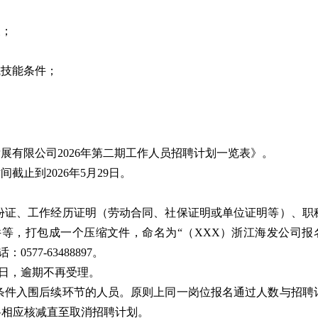
义；
；
或技能条件；
展有限公司2026年第二期工作人员招聘计划一览表》。
截止到2026年5月29日。
份证、工作经历证明（劳动合同、社保证明或单位证明等）、职
等，打包成一个压缩文件，命名为“（XXX）浙江海发公司报
0577-63488897。
9日，逾期不再受理。
条件入围后续环节的人员。原则上同一岗位报名通过人数与招聘
，将相应核减直至取消招聘计划。