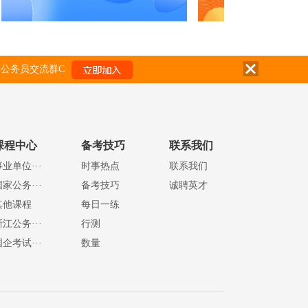
公务员交流群C
课程中心
备考技巧
联系我们
事业单位···
时事热点
联系我们
国家公务···
备考技巧
诚聘英才
其他课程
每日一练
浙江公务···
行测
国企考试···
数量