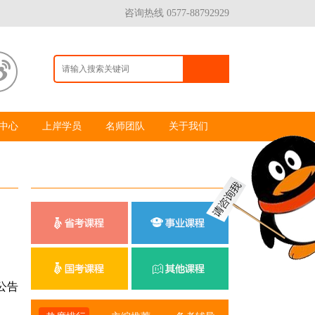
咨询热线 0577-88792929
中心
上岸学员
名师团队
关于我们
公告