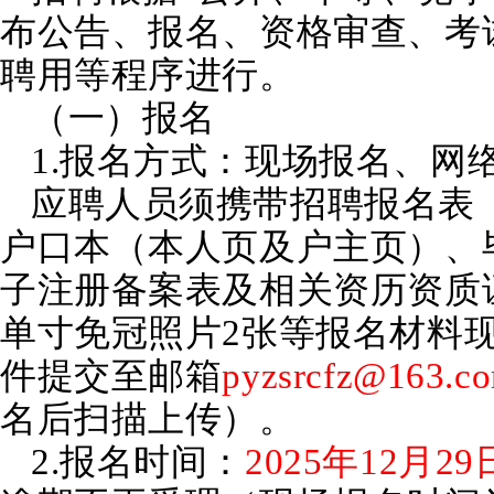
布公告、报名、资格审查、考
聘用等程序进行。
（一）报名
1.报名方式：现场报名、网
应聘人员须携带招聘报名表
户口本（本人页及户主页）、
子注册备案表及相关资历资质
单寸免冠照片2张等报名材料
件提交至邮箱
pyzsrcfz@163.c
名后扫描上传）。
2.报名时间：
2025年12月2