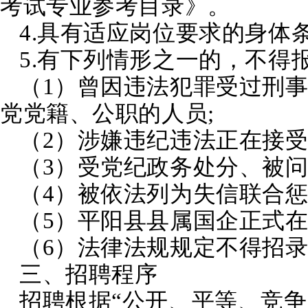
考试专业参考目录》。
4.具有适应岗位要求的身体
5.有下列情形之一的，不得
（1）曾因违法犯罪受过刑
党党籍、公职的人员;
（2）涉嫌违纪违法正在接受
（3）受党纪政务处分、被问
（4）被依法列为失信联合惩
（5）平阳县县属国企正式
（6）法律法规规定不得招
三、招聘程序
招聘根据“公开、平等、竞争