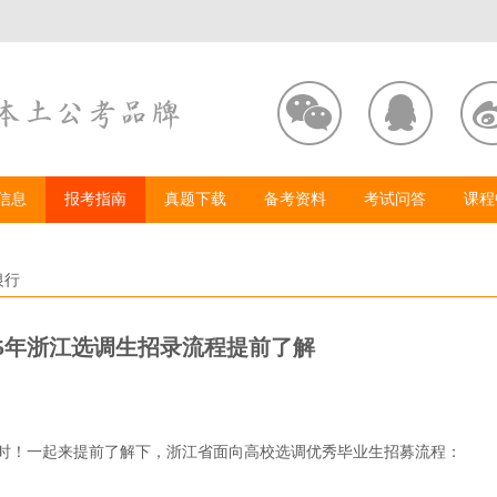
信息
报考指南
真题下载
备考资料
考试问答
课程
银行
25年浙江选调生招录流程提前了解
当时！一起来提前了解下，浙江省面向高校选调优秀毕业生招募流程：