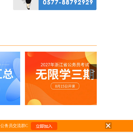
>
公务员交流群C