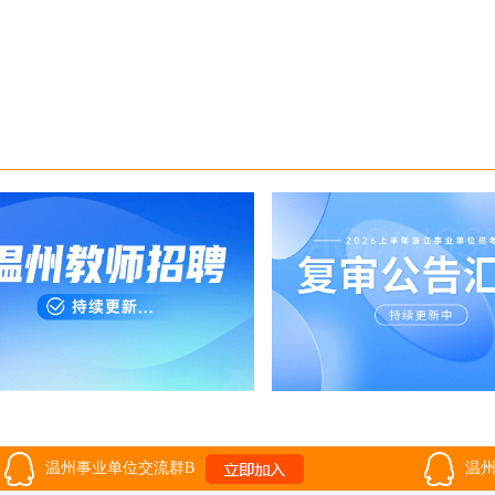
温州事业单位交流群B
温州