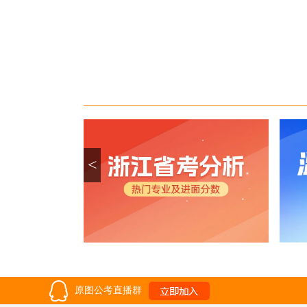
<
原图公考直播群