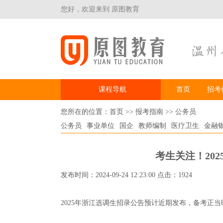
您好，欢迎来到 原图教育
课程导航
首页
招考
您所在的位置：
首页
>>
报考指南
>>
公务员
公务员
事业单位
国企
教师编制
医疗卫生
金融
考生关注！20
发布时间：2024-09-24 12:23:00 点击：1924
2025年浙江选调生招录公告预计近期发布，备考正