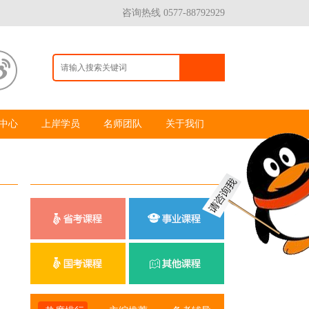
咨询热线 0577-88792929
中心
上岸学员
名师团队
关于我们