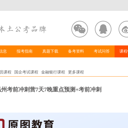
信息
报考指南
真题下载
备考资料
考试问答
课程
员课程
国企考试课程
金融银行课程
更多课程
年温州考前冲刺营7天7晚重点预测+考前冲刺