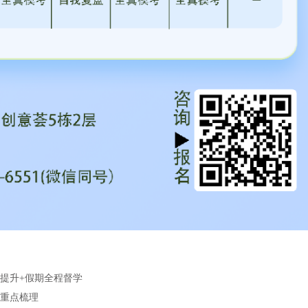
题提升+假期全程督学
重点梳理