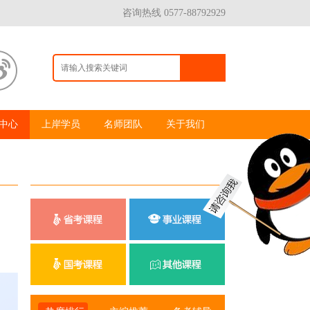
咨询热线 0577-88792929
中心
上岸学员
名师团队
关于我们