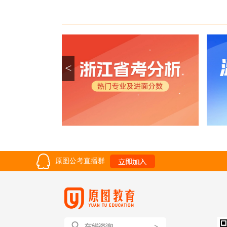
<
原图公考直播群