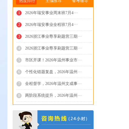
热度排行
主编推荐
备考辅导
1
2026年瑞安事业周末班7月4···
2
2026年瑞安事业全程班7月4···
3
2026浙江事业尊享刷题营三期···
4
2026浙江事业尊享刷题营三期···
5
市区开课！2026年温州事业市···
6
个性化错题复盘，2026年温州···
7
全程督学，2026年温州文成事···
8
两阶段系统提升，2026年温州···