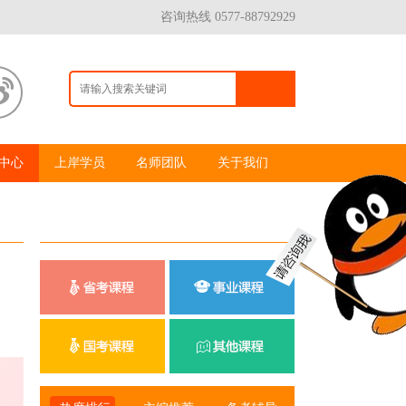
咨询热线 0577-88792929
中心
上岸学员
名师团队
关于我们