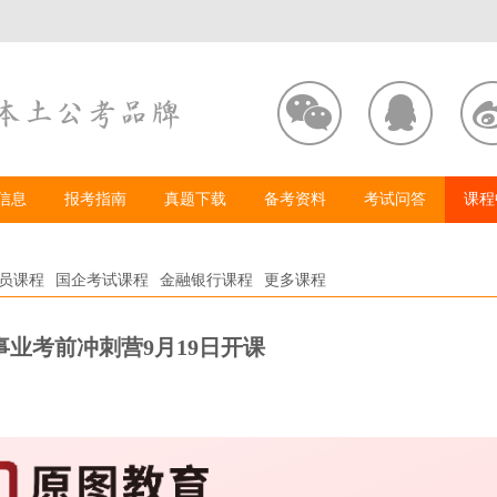
信息
报考指南
真题下载
备考资料
考试问答
课程
员课程
国企考试课程
金融银行课程
更多课程
嘉事业考前冲刺营9月19日开课