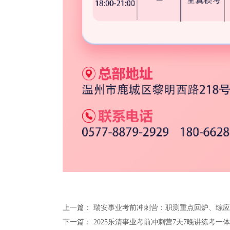
上一篇：
瑞安事业考前冲刺营：职测重点回炉、综应
下一篇：
2025乐清事业考前冲刺营7天7晚讲练考一体