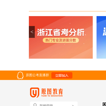
<
原图公考直播群