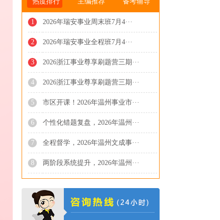
热度排行
主编推荐
备考辅导
1
2026年瑞安事业周末班7月4···
2
2026年瑞安事业全程班7月4···
3
2026浙江事业尊享刷题营三期···
4
2026浙江事业尊享刷题营三期···
5
市区开课！2026年温州事业市···
6
个性化错题复盘，2026年温州···
7
全程督学，2026年温州文成事···
8
两阶段系统提升，2026年温州···