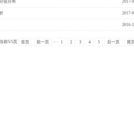
分值分布
2017-0
析
2017-0
2016-1
 当前5/5页
···
首页
前一页
1
2
3
4
5
后一页
尾