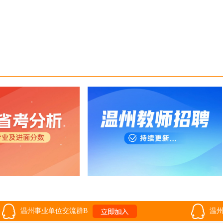
温州事业单位交流群B
温州