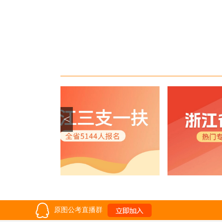
<
原图公考直播群