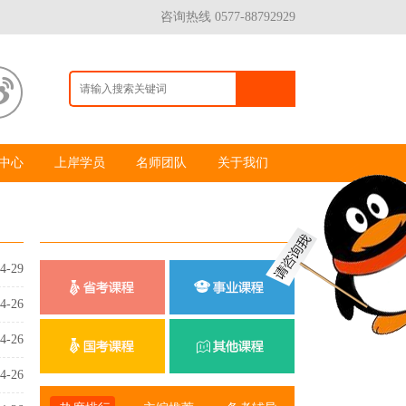
咨询热线 0577-88792929
中心
上岸学员
名师团队
关于我们
4-29
4-26
4-26
4-26