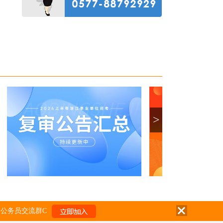
>
公务员交流群C