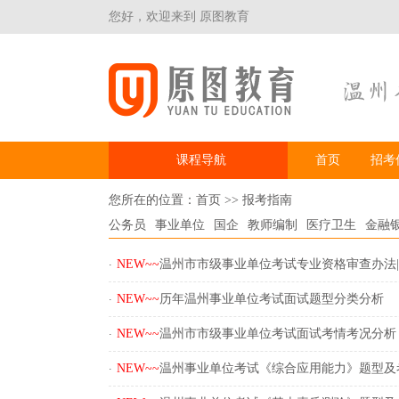
您好，欢迎来到 原图教育
课程导航
首页
招考
您所在的位置：
首页
>>
报考指南
公务员
事业单位
国企
教师编制
医疗卫生
金融
.
NEW~~
温州市市级事业单位考试专业资格审查办法
.
NEW~~
历年温州事业单位考试面试题型分类分析
.
NEW~~
温州市市级事业单位考试面试考情考况分析
.
NEW~~
温州事业单位考试《综合应用能力》题型及